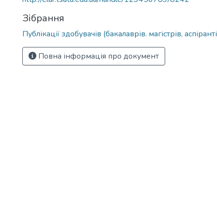
Зібрання
Публікації здобувачів (бакалаврів. магістрів, аспіранті
Повна інформація про документ