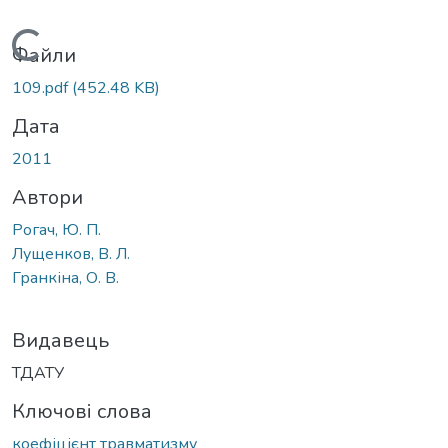
Вантажиться...
Файли
109.pdf
(452.48 KB)
Дата
2011
Автори
Рогач, Ю. П.
Лущенков, В. Л.
Гранкіна, О. В.
Видавець
ТДАТУ
Ключові слова
коефіцієнт травматизму