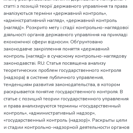
статті з позицій теорії державного управління та права
аналізуються терміни «державний контроль»,
«адміністративний нагляд», «державний контроль
(нагляд)». Розкрито мету і стадії контрольно-наглядової
діяльності органів державного управління на прикладі
економічної сфери відносин. Обґрунтовано
законодавче закріплення поняття «державний
контроль (нагляд)» в сучасному контрольно-наглядову
законодавстві. RU: Статья посвящена анализу
теоретических проблем государственного контроля
(надзора) в системе публичного управления,
тенденциям развития законодательства, в котором
раскрывается понятие государственного контроля. В
статье с позиций теории государственного управления
и права анализируются термины «государственный
контроль», «административный надзор»,
«государственный контроль (надзор)». Раскрыты цели
и стадии контрольно-надзорной деятельности органов