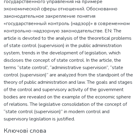
государственного управления на примере
экономической сферы отношений. Обоснованно
законодательное закрепление понятия
«государственный контроль (надзор)» в современном
контрольно-надзорную законодательстве. EN: The
article is devoted to the analysis of the theoretical problems
of state control (supervision) in the public administration
system, trends in the development of legislation, which
discloses the concept of state control. In the article, the
terms “state control”, “administrative supervision”, “state
control (supervision)” are analyzed from the standpoint of the
theory of public administration and law. The goals and stages
of the control and supervisory activity of the government
bodies are revealed on the example of the economic sphere
of relations. The legislative consolidation of the concept of
“state control (supervision)” in modern control and
supervisory legislation is justified.
Ключові слова