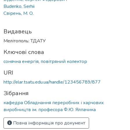
Budenko, Serhii
Свірень, М. О.
Видавець
Мелітополь: ТДАТУ
Ключові слова
сонячна енергія
,
повітряний колектор
URI
http://elar.tsatu.edu.ua/handle/123456789/877
Зібрання
кафедра Обладнання переробних і харчових
виробництв ім. професора Ф.Ю. Ялпачика
Повна інформація про документ