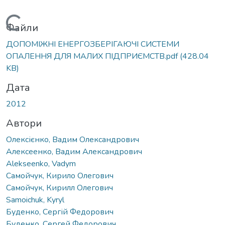
Вантажиться...
Файли
ДОПОМІЖНІ ЕНЕРГОЗБЕРІГАЮЧІ СИСТЕМИ
ОПАЛЕННЯ ДЛЯ МАЛИХ ПІДПРИЄМСТВ.pdf
(428.04
KB)
Дата
2012
Автори
Олексієнко, Вадим Олександрович
Алексеенко, Вадим Александрович
Alekseenko, Vadym
Самойчук, Кирило Олегович
Самойчук, Кирилл Олегович
Samoichuk, Kyryl
Буденко, Сергій Федорович
Буденко, Сергей Федорович