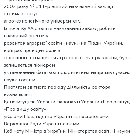
2007 року № 311-р вищий навчальний заклад
отримав статус
агротехнологічного університету.
Із початку ХХ століття навчальний заклад робить
важливий внесок у
розвиток аграрної освіти і науки на Півдні України,
відіграє провідну роль з
технічного оснащення аграрного сектору країни, був і
залишається піонером
у становленні багатьох пріоритетних напрямів сучасної
науки і освіти.
Протягом звітного періоду діяльність ректора
визначалася
Конституцією України, законами України «Про освіту»,
«Про вищу освіту»,
указами Президента України та постановами
Верховної Ради України, актами
Кабінету Міністрів України, Міністерства освіти і науки