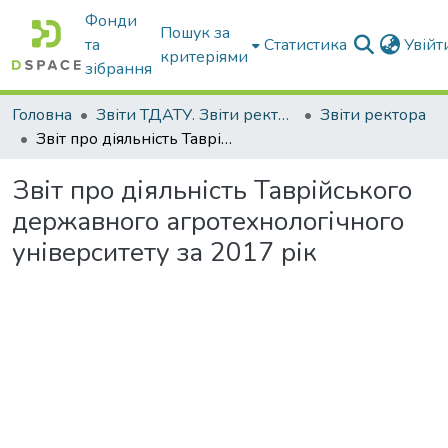
Фонди
Пошук за
та
Статистика
Увій
критеріями
зібрання
Головна
Звіти ТДАТУ. Звіти ректора ТДАТУ
Звіти ректора
Звіт про діяльність Таврійського державного агротехнологічного університету за 2017 рік
Звіт про діяльність Таврійського
державного агротехнологічного
університету за 2017 рік