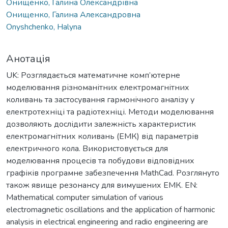
Онищенко, Галина Олександрівна
Онищенко, Галина Александровна
Onyshchenko, Halyna
Анотація
UK: Розглядається математичне комп’ютерне
моделювання різноманітних електромагнітних
коливань та застосування гармонічного аналізу у
електротехніці та радіотехніці. Методи моделювання
дозволяють дослідити залежність характеристик
електромагнітних коливань (ЕМК) від параметрів
електричного кола. Використовується для
моделювання процесів та побудови відповідних
графіків програмне забезпечення MathCad. Розглянуто
також явище резонансу для вимушених ЕМК. EN:
Mathematical computer simulation of various
electromagnetic oscillations and the application of harmonic
analysis in electrical engineering and radio engineering are