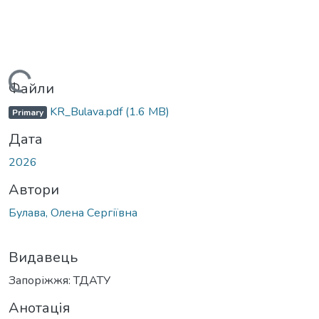
Вантажиться...
Файли
KR_Bulava.pdf
(1.6 MB)
Primary
Дата
2026
Автори
Булава, Олена Сергіївна
Видавець
Запоріжжя: ТДАТУ
Анотація