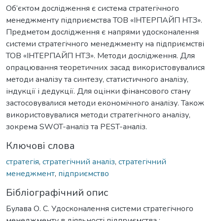
Об’єктом дослідження є система стратегічного
менеджменту підприємства ТОВ «ІНТЕРПАЙП НТЗ».
Предметом дослідження є напрями удосконалення
системи стратегічного менеджменту на підприємстві
ТОВ «ІНТЕРПАЙП НТЗ». Методи дослідження. Для
опрацювання теоретичних засад використовувалися
методи аналізу та синтезу, статистичного аналізу,
індукції і дедукції. Для оцінки фінансового стану
застосовувалися методи економічного аналізу. Також
використовувалися методи стратегічного аналізу,
зокрема SWOT-аналіз та PEST-аналіз.
Ключові слова
стратегія
,
стратегічний аналіз
,
стратегічний
менеджмент
,
підприємство
Бібліографічний опис
Булава О. С. Удосконалення системи стратегічного
менеджменту в діяльності підприємства :