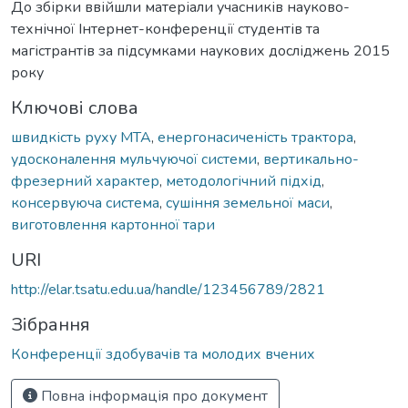
До збірки ввійшли матеріали учасників науково-
технічної Інтернет-конференції студентів та
магістрантів за підсумками наукових досліджень 2015
року
Ключові слова
швидкість руху МТА
,
енергонасиченість трактора
,
удосконалення мульчуючої системи
,
вертикально-
фрезерний характер
,
методологічний підхід
,
консервуюча система
,
сушіння земельної маси
,
виготовлення картонної тари
URI
http://elar.tsatu.edu.ua/handle/123456789/2821
Зібрання
Конференції здобувачів та молодих вчених
Повна інформація про документ