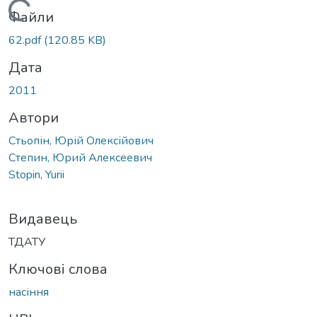
Вантажиться...
Файли
62.pdf
(120.85 KB)
Дата
2011
Автори
Стьопін, Юрій Олексійович
Степин, Юрий Алексеевич
Stopin, Yurii
Видавець
ТДАТУ
Ключові слова
насіння