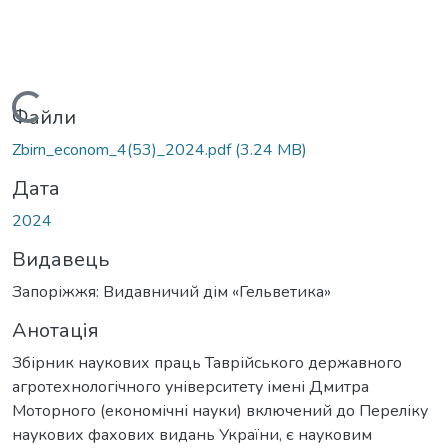
Вантажиться...
Файли
Zbirn_econom_4(53)_2024.pdf
(3.24 MB)
Дата
2024
Видавець
Запоріжжя: Видавничий дім «Гельветика»
Анотація
Збірник наукових праць Таврійського державного
агротехнологічного університету імені Дмитра
Моторного (економічні науки) включений до Переліку
наукових фахових видань України, є науковим