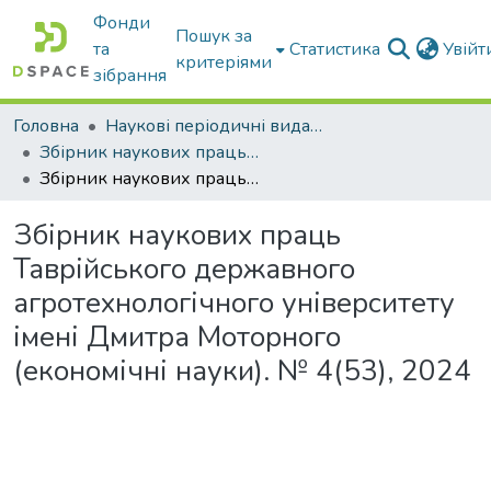
Фонди
Пошук за
та
Статистика
Увій
критеріями
зібрання
Головна
Наукові періодичні видання ТДАТУ
Збірник наукових праць Таврійського державного агротехнологічного університету (економічні науки)
Збірник наукових праць Таврійського державного агротехнологічного університету імені Дмитра Моторного (економічні науки). № 4(53), 2024
Збірник наукових праць
Таврійського державного
агротехнологічного університету
імені Дмитра Моторного
(економічні науки). № 4(53), 2024