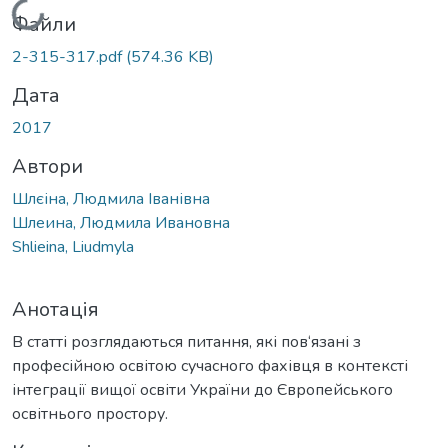
Вантажиться...
Файли
2-315-317.pdf
(574.36 KB)
Дата
2017
Автори
Шлєіна, Людмила Іванівна
Шлеина, Людмила Ивановна
Shlieina, Liudmyla
Анотація
В статті розглядаються питання, які пов‘язані з
професійною освітою сучасного фахівця в контексті
інтеграції вищої освіти України до Європейського
освітнього простору.