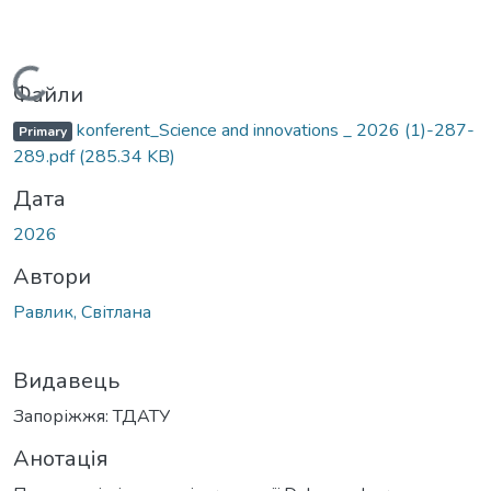
Вантажиться...
Файли
konferent_Science and innovations _ 2026 (1)-287-
Primary
289.pdf
(285.34 KB)
Дата
2026
Автори
Равлик, Світлана
Видавець
Запоріжжя: ТДАТУ
Анотація