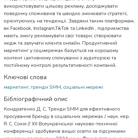
використовувати цільову рекламу, досліджувати
поведінку споживачів та швидко змінювати стратегії,
орієнтуючись на тенденції. Завдяки таким платформам,
як Facebook, Instagram,TikTok та LinkedIn , підприємства
мають змогу рекламувати свої товари, створювати
імідж та залучати клієнта онлайн. Продуктивний
маркетинг у соцмережах базується на хорошому
контент і,активному спілкуванні з аудиторією та
постійному контролі результативності компаній.
Ключові слова
маркетинг
,
тренди SMM
,
соціальні мережі
Бібліографічний опис
Кондратенко Д. С. Тренди SMM для ефективного
просування бренду в соціальних мережах / наук. кер.
Я. С. Сокіл // ХІІ Всеукраїнської науково-технічної
конференції здобувачів вищої освіти за підсумками