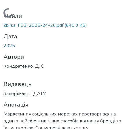
Вантажиться...
Файли
Zbirka_FEB_2025-24-26.pdf
(640.9 KB)
Дата
2025
Автори
Кондратенко, Д. С.
Видавець
Запоріжжя : ТДАТУ
Анотація
Маркетинг у соціальних мережах перетворився на
один з найефективніших способів контакту брендів з
їх аудиторією. Соцмережі дають змогу