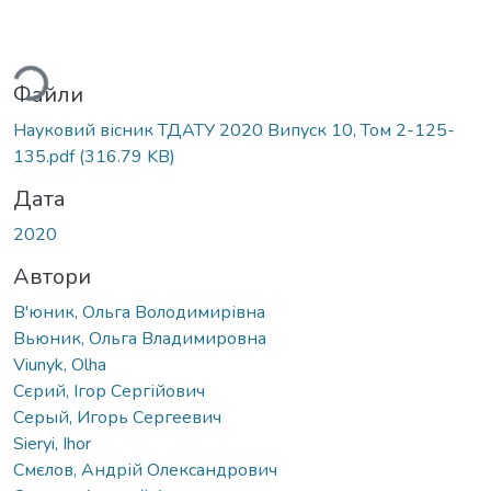
Вантажиться...
Файли
Науковий вісник ТДАТУ 2020 Випуск 10, Том 2-125-
135.pdf
(316.79 KB)
Дата
2020
Автори
В'юник, Ольга Володимирівна
Вьюник, Ольга Владимировна
Viunyk, Olha
Сєрий, Ігор Сергійович
Серый, Игорь Сергеевич
Sieryi, Ihor
Смєлов, Андрій Олександрович