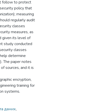
t follow to protect
security policy that
nization); measuring
should regularly audit
ecurity classes
curity measures, as
given its level of
dent study conducted
security classes
 help determine
). The paper notes
of sources, and it is
graphic encryption,
gineering training for
ion systems.
 та даних
,