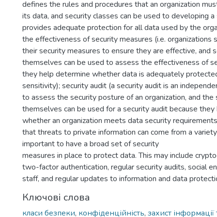
defines the rules and procedures that an organization mus
its data, and security classes can be used to developing a 
provides adequate protection for all data used by the orga
the effectiveness of security measures (i.e. organizations 
their security measures to ensure they are effective, and s
themselves can be used to assess the effectiveness of se
they help determine whether data is adequately protected 
sensitivity); security audit (a security audit is an indepen
to assess the security posture of an organization, and the 
themselves can be used for a security audit because they
whether an organization meets data security requirements
that threats to private information can come from a variety 
important to have a broad set of security
measures in place to protect data. This may include crypto
two-factor authentication, regular security audits, social en
staff, and regular updates to information and data protect
Ключові слова
класи безпеки
,
конфіденційність
,
захист інформації