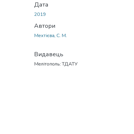
Дата
2019
Автори
Мехтієва, С. М.
Видавець
Мелітополь: ТДАТУ