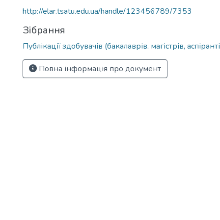
http://elar.tsatu.edu.ua/handle/123456789/7353
Зібрання
Публікації здобувачів (бакалаврів. магістрів, аспіранті
Повна інформація про документ