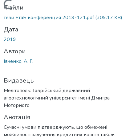
Вантажиться...
Файли
тези ЕтаБ конференция 2019-121.pdf
(309.17 KB)
Дата
2019
Автори
Івченко, А. Г.
Видавець
Мелітополь: Таврійський державний
агротехнологічний університет імені Дмитра
Моторного
Анотація
Сучасні умови підтверджують, що обмежені
можливості залучення кредитних коштів також