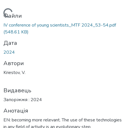
Вантажиться...
Файли
ІV conference of young scientists_MTF 2024_53-54.pdf
(548.61 KB)
Дата
2024
Автори
Kriestov, V.
Видавець
Запоріжжя : 2024
Анотація
EN: becoming more relevant. The use of these technologies
in any field of activity is an evolutionary step