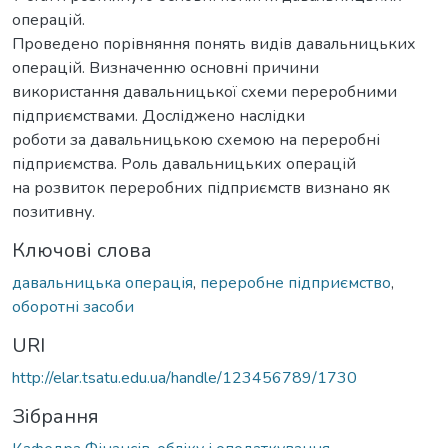
операцій.
Проведено порівняння понять видів давальницьких
операцій. Визначенню основні причини
використання давальницької схеми переробними
підприємствами. Досліджено наслідки
роботи за давальницькою схемою на переробні
підприємства. Роль давальницьких операцій
на розвиток переробних підприємств визнано як
позитивну.
Ключові слова
давальницька операція
,
переробне підприємство
,
оборотні засоби
URI
http://elar.tsatu.edu.ua/handle/123456789/1730
Зібрання