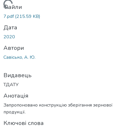
Вантажиться...
Файли
7.pdf
(215.59 KB)
Дата
2020
Автори
Савісько, А. Ю.
Видавець
ТДАТУ
Анотація
Запропоновано конструкцію зберігання зернової
продукції.
Ключові слова