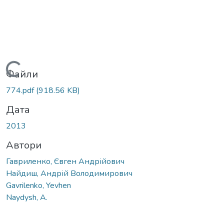
Вантажиться...
Файли
774.pdf
(918.56 KB)
Дата
2013
Автори
Гавриленко, Євген Андрійович
Найдиш, Андрій Володимирович
Gavrilenko, Yevhen
Naydysh, А.