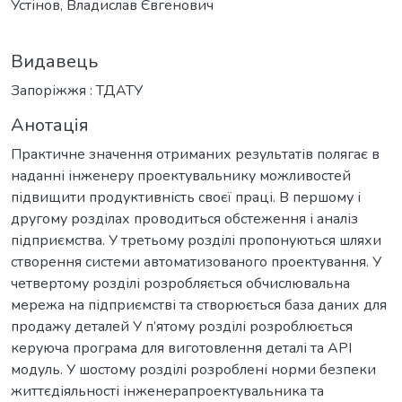
Устінов, Владислав Євгенович
Видавець
Запоріжжя : ТДАТУ
Анотація
Практичне значення отриманих результатів полягає в
наданні інженеру проектувальнику можливостей
підвищити продуктивність своєї праці. В першому і
другому розділах проводиться обстеження і аналіз
підприємства. У третьому розділі пропонуються шляхи
створення системи автоматизованого проектування. У
четвертому розділі розробляється обчислювальна
мережа на підприємстві та створюється база даних для
продажу деталей У п’ятому розділі розроблюється
керуюча програма для виготовлення деталі та API
модуль. У шостому розділі розроблені норми безпеки
життєдіяльності інженерапроектувальника та