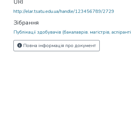
URI
http://elar.tsatu.edu.ua/handle/123456789/2729
Зібрання
Публікації здобувачів (бакалаврів. магістрів, аспіранті
Повна інформація про документ