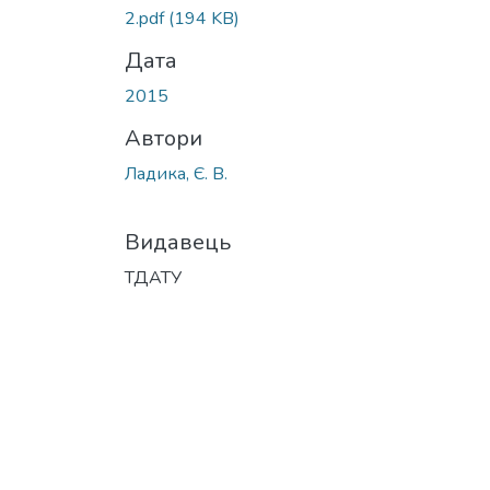
2.pdf
(194 KB)
Дата
2015
Автори
Ладика, Є. В.
Видавець
ТДАТУ