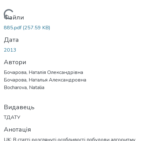
Вантажиться...
Файли
885.pdf
(257.59 KB)
Дата
2013
Автори
Бочарова, Наталія Олександрівна
Бочарова, Наталья Александровна
Bocharova, Natalia
Видавець
ТДАТУ
Анотація
UK: В статті розглянуті особливості побудови алгоритму