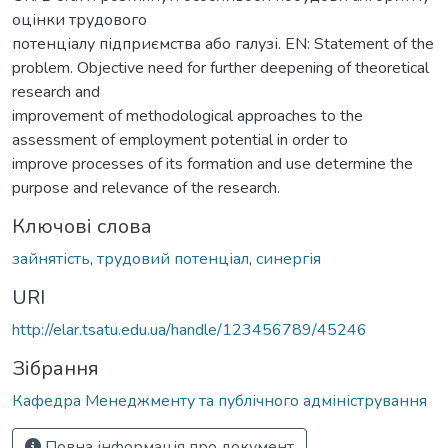
оцінки трудового
потенціалу підприємства або галузі. EN: Statement of the
problem. Objective need for further deepening of theoretical
research and
improvement of methodological approaches to the
assessment of employment potential in order to
improve processes of its formation and use determine the
purpose and relevance of the research.
Ключові слова
зайнятість
,
трудовий потенціал
,
синергія
URI
http://elar.tsatu.edu.ua/handle/123456789/45246
Зібрання
Кафедра Менеджменту та публічного адміністрування
Повна інформація про документ