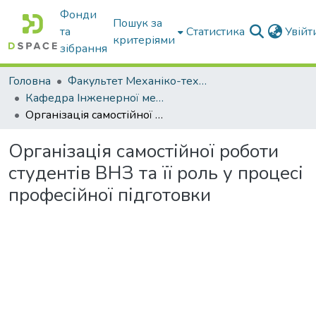
Фонди
Пошук за
та
Статистика
Увій
критеріями
зібрання
Головна
Факультет Механіко-технологічний
Кафедра Інженерної механіки та комп'ютерного проектування
Організація самостійної роботи студентів ВНЗ та її роль у процесі професійної підготовки
Організація самостійної роботи
студентів ВНЗ та її роль у процесі
професійної підготовки