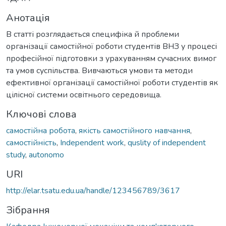
Анотація
В статті розглядається специфіка й проблеми
організації самостійної роботи студентів ВНЗ у процесі
професійної підготовки з урахуванням сучасних вимог
та умов суспільства. Вивчаються умови та методи
ефективної організації самостійної роботи студентів як
цілісної системи освітнього середовища.
Ключові слова
самостійна робота
,
якість самостійного навчання
,
самостійність
,
Independent work
,
quslity of independent
study
,
autonomo
URI
http://elar.tsatu.edu.ua/handle/123456789/3617
Зібрання