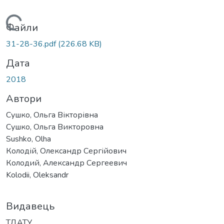
Вантажиться...
Файли
31-28-36.pdf
(226.68 KB)
Дата
2018
Автори
Сушко, Ольга Вікторівна
Сушко, Ольга Викторовна
Sushko, Olha
Колодій, Олександр Сергійович
Колодий, Александр Сергеевич
Kolodii, Oleksandr
Видавець
ТДАТУ