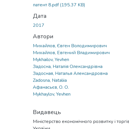
патент 8.pdf
(195.37 KB)
Дата
2017
Автори
Михайлов, Євген Володимирович
Михайлов, Евгений Владимирович
Mykhailov, Yevhen
Задосна, Наталія Олександрівна
Задосная, Наталья Александровна
Zadosna, Nataliia
Афанасьєв, О. О.
Mykhaylov, Yevhen
Видавець
Міністерство економічного розвитку і торгів
України