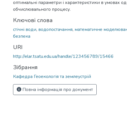
оптимальні параметри і характеристики в умовах о
обчислювального процесу.
Ключові слова
стічні води
,
водопостачання
,
математичне моделюва
безпека
URI
http://elar.tsatu.edu.ua/handle/123456789/15466
Зібрання
Кафедра Геоекологія та землеустрій
Повна інформація про документ