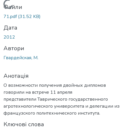
Вантажиться...
Файли
71.pdf
(31.52 KB)
Дата
2012
Автори
Гвардейская, М.
Анотація
О возможности получения двойных дипломов
говорили на встрече 11 апреля
представители Таврического государственного
агротехнологического университета и делегации из
французского политехнического института.
Ключові слова