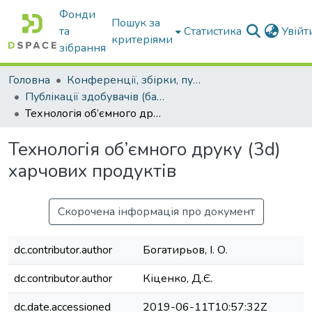
Фонди
Пошук за
та
Статистика
Увій
критеріями
зібрання
Головна
Конференції, збірки, публікації молодих вчених і здобувачів : магістрів, бакалаврів, аспірантів.
Публікації здобувачів (бакалаврів. магістрів, аспірантів)
Технологія об’ємного друку (3d) харчових продуктів
Технологія об’ємного друку (3d)
харчових продуктів
Скорочена інформація про документ
dc.contributor.author
Богатирьов, І. О.
dc.contributor.author
Кіценко, Д.Є.
dc.date.accessioned
2019-06-11T10:57:32Z