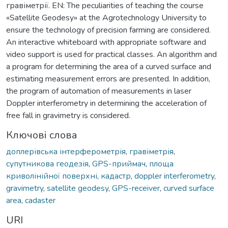
гравіметрії. EN: The peculiarities of teaching the course
«Satellite Geodesy» at the Agrotechnology University to
ensure the technology of precision farming are considered.
An interactive whiteboard with appropriate software and
video support is used for practical classes. An algorithm and
a program for determining the area of a curved surface and
estimating measurement errors are presented. In addition,
the program of automation of measurements in laser
Doppler interferometry in determining the acceleration of
free fall in gravimetry is considered.
Ключові слова
доплерівська інтерферометрія
,
гравіметрія
,
супутникова геодезія
,
GPS-приймач
,
площа
криволінійної поверхні
,
кадастр
,
doppler interferometry
,
gravimetry
,
satellite geodesy
,
GPS-receiver
,
curved surface
area
,
cadaster
URI