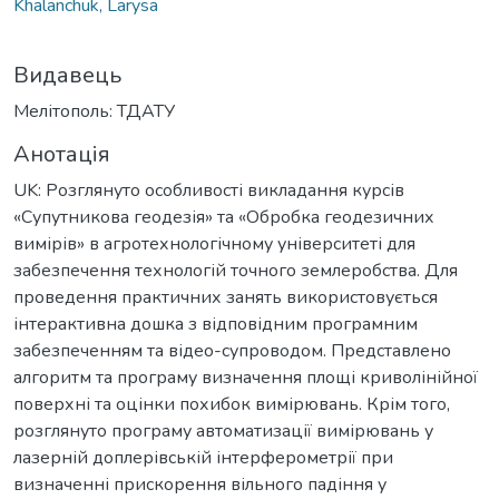
Khalanchuk, Larysa
Видавець
Мелітополь: ТДАТУ
Анотація
UK: Розглянуто особливості викладання курсів
«Супутникова геодезія» та «Обробка геодезичних
вимірів» в агротехнологічному університеті для
забезпечення технологій точного землеробства. Для
проведення практичних занять використовується
інтерактивна дошка з відповідним програмним
забезпеченням та відео-супроводом. Представлено
алгоритм та програму визначення площі криволінійної
поверхні та оцінки похибок вимірювань. Крім того,
розглянуто програму автоматизації вимірювань у
лазерній доплерівській інтерферометрії при
визначенні прискорення вільного падіння у