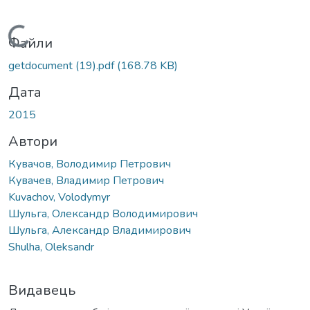
Вантажиться...
Файли
getdocument (19).pdf
(168.78 KB)
Дата
2015
Автори
Кувачов, Володимир Петрович
Кувачев, Владимир Петрович
Kuvachov, Volodymyr
Шульга, Олександр Володимирович
Шульга, Александр Владимирович
Shulha, Oleksandr
Видавець