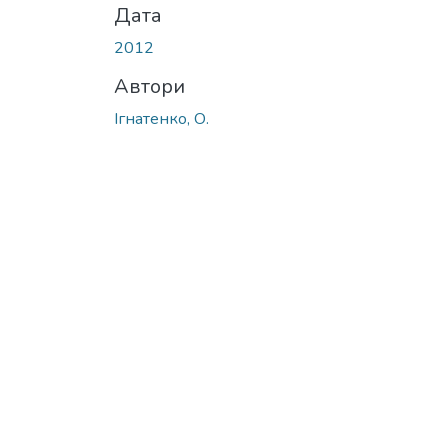
Дата
2012
Автори
Ігнатенко, О.