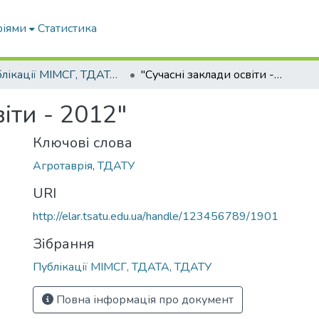
ріями
Статистика
Публікації МІМСГ, ТДАТА, ТДАТУ
"Сучасні заклади освіти - 2012"
іти - 2012"
Ключові слова
Агротаврія
,
ТДАТУ
URI
http://elar.tsatu.edu.ua/handle/123456789/1901
Зібрання
Публікації МІМСГ, ТДАТА, ТДАТУ
Повна інформація про документ