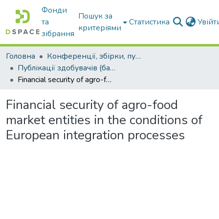
Фонди
Пошук за
та
Статистика
Увій
критеріями
зібрання
Головна
Конференції, збірки, публікації молодих вчених і здобувачів : магістрів, бакалаврів, аспірантів.
Публікації здобувачів (бакалаврів. магістрів, аспірантів)
Financial security of agro-food market entities in the conditions of European integration processes
Financial security of agro-food
market entities in the conditions of
European integration processes