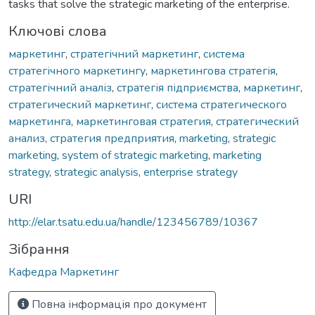
tasks that solve the strategic marketing of the enterprise.
Ключові слова
маркетинг
,
стратегічний маркетинг
,
система
стратегічного маркетингу
,
маркетингова стратегія
,
стратегічний аналіз
,
стратегія підприємства
,
маркетинг
,
стратегический маркетинг
,
система стратегического
маркетинга
,
маркетинговая стратегия
,
стратегический
анализ
,
стратегия предприятия
,
marketing
,
strategic
marketing
,
system of strategic marketing
,
marketing
strategy
,
strategic analysis
,
enterprise strategy
URI
http://elar.tsatu.edu.ua/handle/123456789/10367
Зібрання
Кафедра Маркетинг
Повна інформація про документ