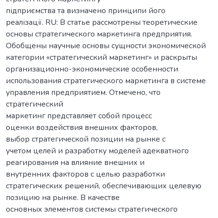
підприємства та визначено принципи його
реалізації. RU: В статье рассмотрены теоретические
основы стратегического маркетинга предприятия.
Обобщены научные основы сущности экономической
категории «стратегический маркетинг» и раскрыты
организационно-экономические особенности
использования стратегического маркетинга в системе
управления предприятием. Отмечено, что
стратегический
маркетинг представляет собой процесс
оценки воздействия внешних факторов,
выбор стратегической позиции на рынке с
учетом целей и разработку моделей адекватного
реагирования на влияние внешних и
внутренних факторов с целью разработки
стратегических решений, обеспечивающих целевую
позицию на рынке. В качестве
основных элементов системы стратегического