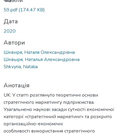
Файли
59.pdf
(174.47 KB)
Дата
2020
Автори
Шквиря, Наталя Олександрівна
Шквыря, Наталья Александровна
Shkvyria, Natalia
Анотація
UK: У статті розглянуто теоретичні основи
стратегічного маркетингу підприємства.
Узагальнено наукові засади сутності економічної
категорії «стратегічний маркетинг» та розкрито
організаційно-економічні
особливості використання стратегічного