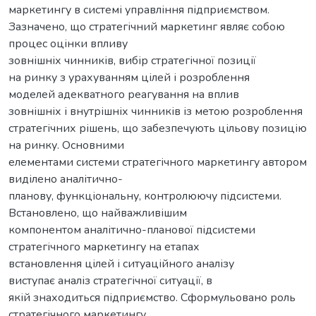
маркетингу в системі управління підприємством.
Зазначено, що стратегічний маркетинг являє собою
процес оцінки впливу
зовнішніх чинників, вибір стратегічної позиції
на ринку з урахуванням цілей і розроблення
моделей адекватного реагування на вплив
зовнішніх і внутрішніх чинників із метою розроблення
стратегічних рішень, що забезпечують цільову позицію
на ринку. Основними
елементами системи стратегічного маркетингу автором
виділено аналітично-
планову, функціональну, контролюючу підсистеми.
Встановлено, що найважливішим
компонентом аналітично-планової підсистеми
стратегічного маркетингу на етапах
встановлення цілей і ситуаційного аналізу
виступає аналіз стратегічної ситуації, в
якій знаходиться підприємство. Сформульовано роль
стратегічного маркетингу