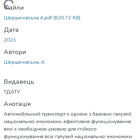
Вантажиться...
Файли
Шершенівська А.pdf
(820.72 KB)
Дата
2021
Автори
Шершенівська, А.
Видавець
ТДАТУ
Анотація
Автомобільний транспорт є однією з базових галузей
національної економіки, ефективне функціонування
якої є необхідною умовою для стійкого
функціонування всіх галузей національної економіки.