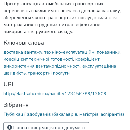
При організації автомобільних транспортних
перевезень важливим є своєчасна доставка вантажу,
збереження якості транспортних послуг, зниження
матеріальних і трудових витрат, ефективне
використання рухомого складу.
Ключові слова
доставка вантажу
,
техніко-експлуатаційні показники
,
коефіцієнт технічної готовності
,
коефіцієнт
використання вантажопідйомності
,
експлуатаційна
швидкість
,
трансортні послуги
URI
http://elar.tsatu.edu.ua/handle/123456789/13609
Зібрання
Публікації здобувачів (бакалаврів. магістрів, аспірантів)
Повна інформація про документ