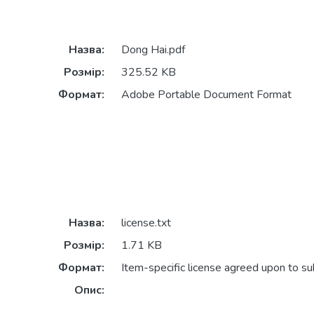
Назва:
Dong Hai.pdf
Розмір:
325.52 KB
Формат:
Adobe Portable Document Format
Назва:
license.txt
Розмір:
1.71 KB
Формат:
Item-specific license agreed upon to s
Опис: