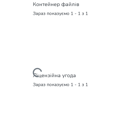
Контейнер файлів
Зараз показуємо
1 - 1 з 1
Вантажиться...
Ліцензійна угода
Зараз показуємо
1 - 1 з 1