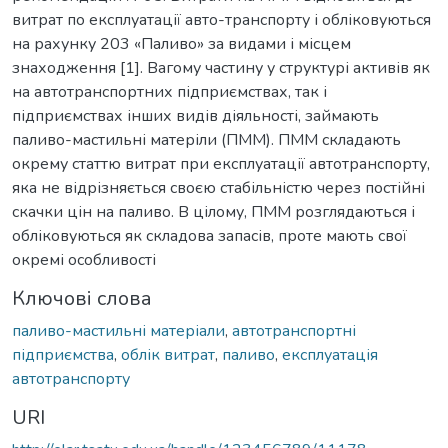
витрат по експлуатації авто-транспорту і обліковуються
на рахунку 203 «Паливо» за видами і місцем
знаходження [1]. Вагому частину у структурі активів як
на автотранспортних підприємствах, так і
підприємствах інших видів діяльності, займають
паливо-мастильні матеріли (ПММ). ПММ складають
окрему статтю витрат при експлуатації автотранспорту,
яка не відрізняється своєю стабільністю через постійні
скачки цін на паливо. В цілому, ПММ розглядаються і
обліковуються як складова запасів, проте мають свої
окремі особливості
Ключові слова
паливо-мастильні матеріали
,
автотранспортні
підприємства
,
облік витрат
,
паливо
,
експлуатація
автотранспорту
URI