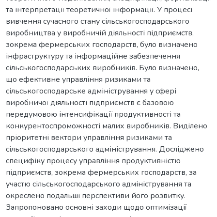
та інтерпретації теоретичної інформації. У процесі
вивчення сучасного стану сільськогосподарського
виробництва у виробничій діяльності підприємств,
зокрема фермерських господарств, було визначено
інфраструктуру та інформаційне забезпечення
сільськогосподарських виробників. Було визначено,
що ефективне управління ризиками та
сільськогосподарське адміністрування у сфері
виробничої діяльності підприємств є базовою
передумовою інтенсифікації продуктивності та
конкурентоспроможності малих виробників. Виділено
пріоритетні вектори управління ризиками та
сільськогосподарського адміністрування. Досліджено
специфіку процесу управління продуктивністю
підприємств, зокрема фермерських господарств, за
участю сільськогосподарського адміністрування та
окреслено подальші перспективи його розвитку.
Запропоновано основні заходи щодо оптимізації