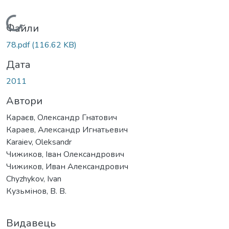
Вантажиться...
Файли
78.pdf
(116.62 KB)
Дата
2011
Автори
Караєв, Олександр Гнатович
Караев, Александр Игнатьевич
Karaiev, Oleksandr
Чижиков, Іван Олександрович
Чижиков, Иван Александрович
Chyzhykov, Ivan
Кузьмінов, В. В.
Видавець