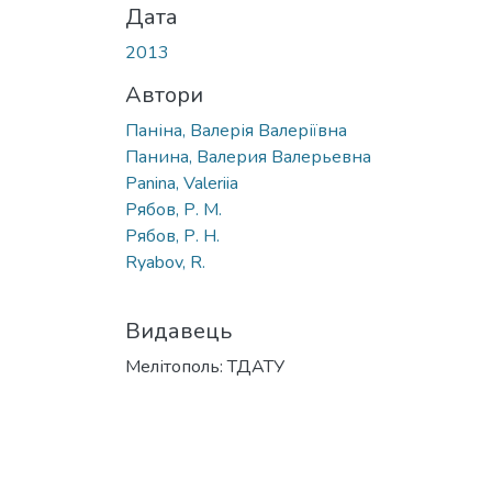
Дата
2013
Автори
Паніна, Валерія Валеріївна
Панина, Валерия Валерьевна
Panina, Valeriia
Рябов, Р. М.
Рябов, Р. Н.
Ryabov, R.
Видавець
Мелітополь: ТДАТУ