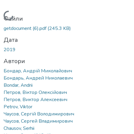
Вантажиться...
Файли
getdocument (6).pdf
(245.3 KB)
Дата
2019
Автори
Бондар, Андрій Миколайович
Бондарь, Андрей Николаевич
Bondar, Andrii
Петров, Віктор Олексійович
Петров, Виктор Алексеевич
Petrov, Viktor
Чаусов, Сергій Володимирович
Чаусов, Сергей Владимирович
Chausov, Serhii