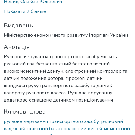
Новик, Олексій Юлійович
Показати 2 більше
Видавець
Міністерство економічного розвитку і торгівлі України
Анотація
Рульове керування транспортного засобу містить
рульовий вал, безконтактний багатополюсний
високомоментний двигун, електронний контролер та
датчик положення ротора, гіроскоп, датчик
швидкості руху транспортного засобу та датчик
повороту рульового колеса. Рульове керування
додатково оснащене датчиком позиціонування
Ключові слова
рульове керування транспортного засобу
,
рульовий
вал
,
безконтактний багатополюсний високомоментний