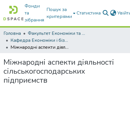
Фонди
Пошук за
та
Статистика
Увій
критеріями
зібрання
Головна
Факультет Економіки та бізнесу
Кафедра Економіки і бізнесу
Міжнародні аспекти діяльності сільськогосподарських підприємств
Міжнародні аспекти діяльності
сільськогосподарських
підприємств