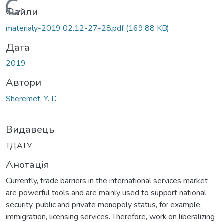
Вантажиться...
Файли
materialy-2019 02.12-27-28.pdf
(169.88 KB)
Дата
2019
Автори
Sheremet, Y. D.
Видавець
ТДАТУ
Анотація
Currently, trade barriers in the international services market
are powerful tools and are mainly used to support national
security, public and private monopoly status, for example,
immigration, licensing services. Therefore, work on liberalizing