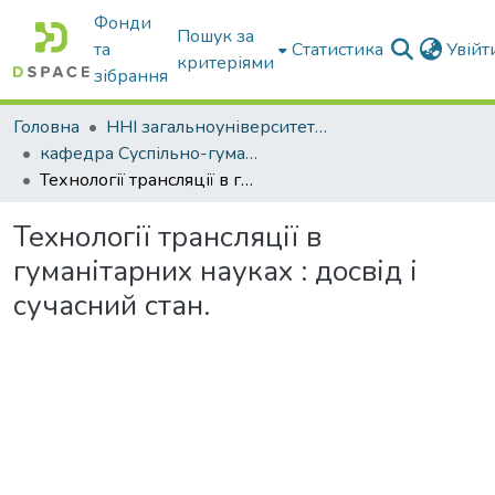
Фонди
Пошук за
та
Статистика
Увій
критеріями
зібрання
Головна
ННІ загальноуніверситетської підготовки
кафедра Суспільно-гуманітарні науки
Технології трансляції в гуманітарних науках : досвід і сучасний стан.
Технології трансляції в
гуманітарних науках : досвід і
сучасний стан.