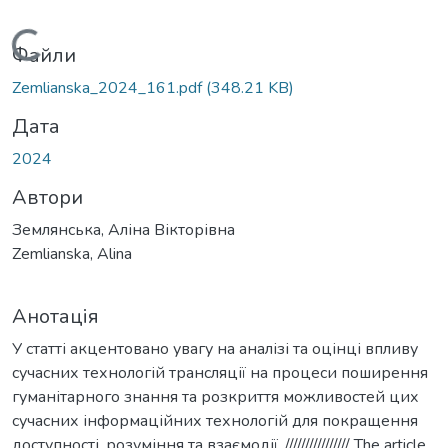
Вантажиться...
Файли
Zemlianska_2024_161.pdf
(348.21 KB)
Дата
2024
Автори
Землянська, Аліна Вікторівна
Zemlianska, Alina
Анотація
У статті акцентовано увагу на аналізі та оцінці впливу
сучасних технологій трансляції на процеси поширення
гуманітарного знання та розкриття можливостей цих
сучасних інформаційних технологій для покращення
доступності, розуміння та взаємодії. //////////////// The article