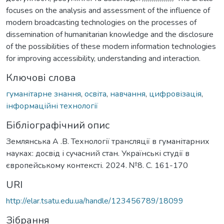
focuses on the analysis and assessment of the influence of
modern broadcasting technologies on the processes of
dissemination of humanitarian knowledge and the disclosure
of the possibilities of these modern information technologies
for improving accessibility, understanding and interaction.
Ключові слова
гуманітарне знання
,
освіта
,
навчання
,
цифровізація
,
інформаційні технології
Бібліографічний опис
Землянська А .В. Технології трансляції в гуманітарних
науках: досвід і сучасний стан. Українські студії в
європейському контексті. 2024. №8. С. 161-170
URI
http://elar.tsatu.edu.ua/handle/123456789/18099
Зібрання