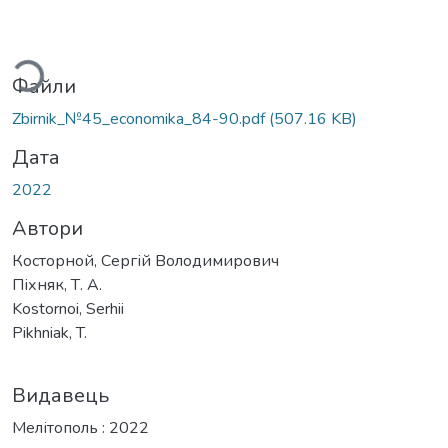
Вантажиться...
Файли
Zbirnik_№45_economika_84-90.pdf
(507.16 KB)
Дата
2022
Автори
Косторной, Сергій Володимирович
Піхняк, Т. А.
Kostornoi, Serhii
Pikhniak, T.
Видавець
Мелітополь : 2022