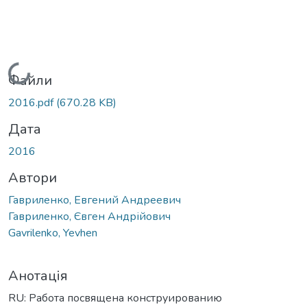
Вантажиться...
Файли
2016.pdf
(670.28 KB)
Дата
2016
Автори
Гавриленко, Евгений Андреевич
Гавриленко, Євген Андрійович
Gavrilenko, Yevhen
Анотація
RU: Работа посвящена конструированию