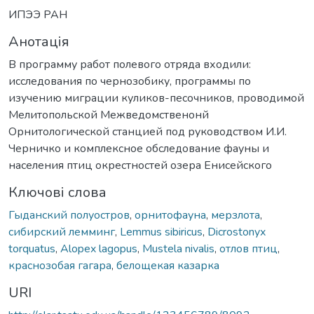
ИПЭЭ РАН
Анотація
В программу работ полевого отряда входили:
исследования по чернозобику, программы по
изучению миграции куликов-песочников, проводимой
Мелитопольской Межведомственонй
Орнитологической станцией под руководством И.И.
Черничко и комплексное обследование фауны и
населения птиц окрестностей озера Енисейского
Ключові слова
Гыданский полуостров
,
орнитофауна
,
мерзлота
,
сибирский лемминг
,
Lemmus sibiricus
,
Dicrostonyx
torquatus
,
Alopex lagоpus
,
Mustela nivalis
,
отлов птиц
,
краснозобая гагара
,
белощекая казарка
URI