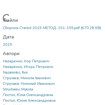
Вантажиться...
Файли
Сборник Статей 2019 МЕТОД-151-155.pdf
(670.28 KB)
Дата
2019
Автори
Назаренко, Ігор Петрович
Назаренко, Игорь Петрович
Nazarenko, Ihor
Стручаєв, Микола Іванович
Стручаев, Николай Иванович
Struchaiev, Mykola
Постол, Юлія Олександрівна
Постол, Юлия Александровна