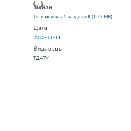
Вантажиться...
Файли
Тези мехфак 1 раздел.pdf
(1.73 MB)
Дата
2019-11-11
Видавець
ТДАТУ