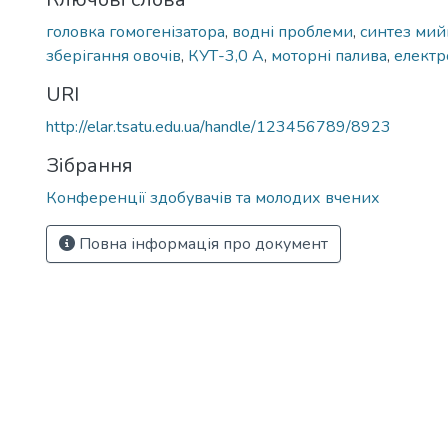
головка гомогенізатора
,
водні проблеми
,
синтез мий
зберігання овочів
,
КУТ-3,0 А
,
моторні палива
,
електр
URI
http://elar.tsatu.edu.ua/handle/123456789/8923
Зібрання
Конференції здобувачів та молодих вчених
Повна інформація про документ