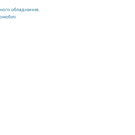
ного обладнання
,
омобілі