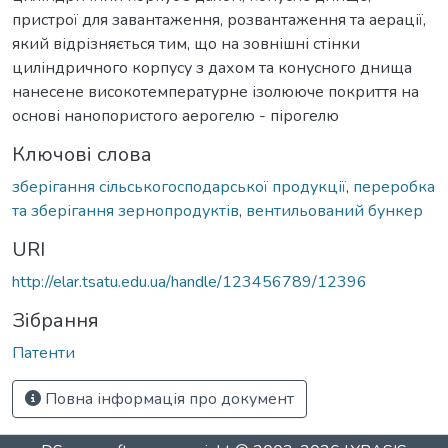
пристрої для завантаження, розвантаження та аерації,
який відрізняється тим, що на зовнішні стінки
циліндричного корпусу з дахом та конусного днища
нанесене високотемпературне ізолююче покриття на
основі нанопористого аерогелю - пірогелю
Ключові слова
зберігання сільськогосподарської продукції
,
переробка
та зберігання зернопродуктів
,
вентильований бункер
URI
http://elar.tsatu.edu.ua/handle/123456789/12396
Зібрання
Патенти
Повна інформація про документ